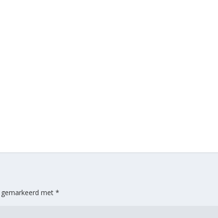
jn gemarkeerd met
*