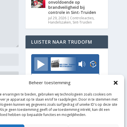
onvoldoende op
brandveiligheid bij
controle in Sint-Truiden
jul 29, 2026
|
Controleacties
,
Handelszaken
,
Sint-Truiden
LUISTER NAAR TRUDOFM
TrudoFM
Beheer toestemming
 ervaringen te bieden, gebruiken wij technologieën zoals cookies om
over je apparaat op te slaan en/of te raadplegen. Door in te stemmen met
logieën kunnen wij gegevens zoals surfgedrag of unieke ID's op deze site
Als je geen toestemming geeft of uw toestemming intrekt, kan dit een
vloed hebben op bepaalde functies en mogelijkheden.