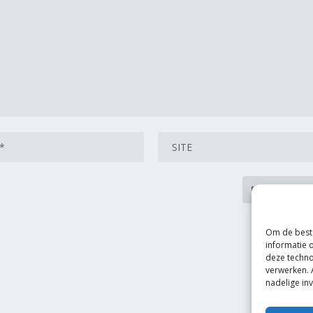
Om de beste
informatie 
deze techno
verwerken. 
nadelige in