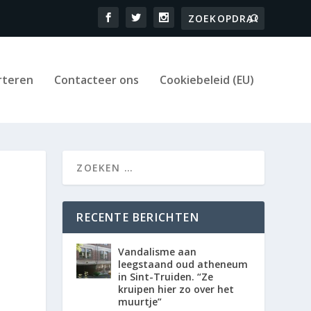
rteren
Contacteer ons
Cookiebeleid (EU)
RECENTE BERICHTEN
Vandalisme aan
leegstaand oud atheneum
in Sint-Truiden. “Ze
kruipen hier zo over het
muurtje”