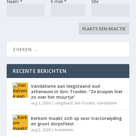
Naam
*
E-mail
*
Site
RECENTE BERICHTEN
Vandalisme aan leegstaand oud
atheneum in Sint-Truiden. “Ze kruipen hier
zo over het muurtje”
aug 3, 2026
|
Leegstand
,
Sint-Truiden
,
Vandalisme
Kerkom maakt zich op voor tractorwijding
en groot dorpsfeest
aug 2, 2026
|
Activiteiten