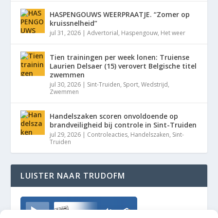
HASPENGOUWS WEERPRAATJE. “Zomer op
kruissnelheid”
jul 31, 2026
|
Advertorial
,
Haspengouw
,
Het weer
Tien trainingen per week lonen: Truiense
Laurien Delsaer (15) verovert Belgische titel
zwemmen
jul 30, 2026
|
Sint-Truiden
,
Sport
,
Wedstrijd
,
Zwemmen
Handelszaken scoren onvoldoende op
brandveiligheid bij controle in Sint-Truiden
jul 29, 2026
|
Controleacties
,
Handelszaken
,
Sint-
Truiden
LUISTER NAAR TRUDOFM
TrudoFM