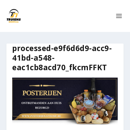
processed-e9f6d6d9-acc9-
41bd-a548-
eac1cb8acd70_fkcmFFKT