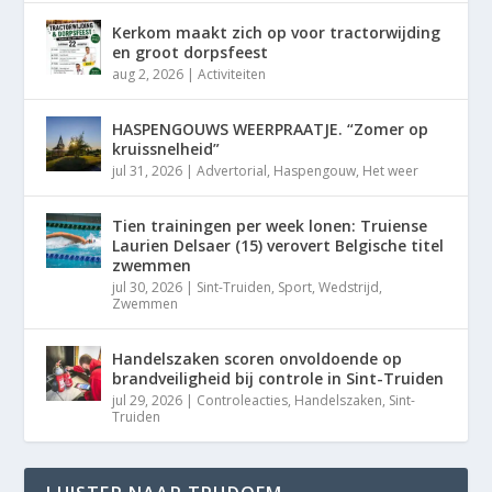
Kerkom maakt zich op voor tractorwijding
en groot dorpsfeest
aug 2, 2026
|
Activiteiten
HASPENGOUWS WEERPRAATJE. “Zomer op
kruissnelheid”
jul 31, 2026
|
Advertorial
,
Haspengouw
,
Het weer
Tien trainingen per week lonen: Truiense
Laurien Delsaer (15) verovert Belgische titel
zwemmen
jul 30, 2026
|
Sint-Truiden
,
Sport
,
Wedstrijd
,
Zwemmen
Handelszaken scoren onvoldoende op
brandveiligheid bij controle in Sint-Truiden
jul 29, 2026
|
Controleacties
,
Handelszaken
,
Sint-
Truiden