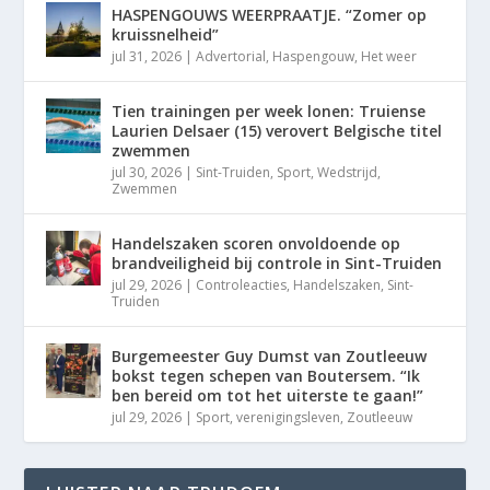
HASPENGOUWS WEERPRAATJE. “Zomer op
kruissnelheid”
jul 31, 2026
|
Advertorial
,
Haspengouw
,
Het weer
Tien trainingen per week lonen: Truiense
Laurien Delsaer (15) verovert Belgische titel
zwemmen
jul 30, 2026
|
Sint-Truiden
,
Sport
,
Wedstrijd
,
Zwemmen
Handelszaken scoren onvoldoende op
brandveiligheid bij controle in Sint-Truiden
jul 29, 2026
|
Controleacties
,
Handelszaken
,
Sint-
Truiden
Burgemeester Guy Dumst van Zoutleeuw
bokst tegen schepen van Boutersem. “Ik
ben bereid om tot het uiterste te gaan!”
jul 29, 2026
|
Sport
,
verenigingsleven
,
Zoutleeuw