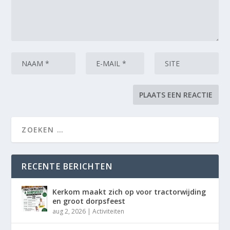
RECENTE BERICHTEN
Kerkom maakt zich op voor tractorwijding
en groot dorpsfeest
aug 2, 2026
|
Activiteiten