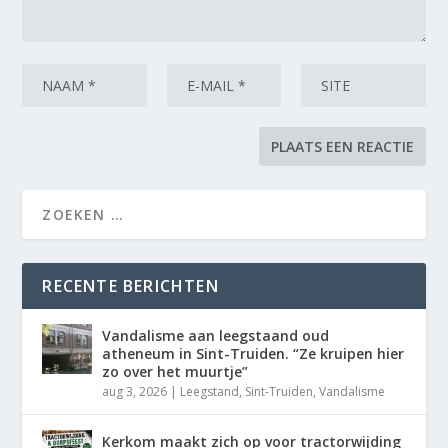
RECENTE BERICHTEN
Vandalisme aan leegstaand oud
atheneum in Sint-Truiden. “Ze kruipen hier
zo over het muurtje”
aug 3, 2026
|
Leegstand
,
Sint-Truiden
,
Vandalisme
Kerkom maakt zich op voor tractorwijding