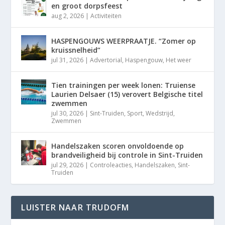
en groot dorpsfeest
aug 2, 2026
|
Activiteiten
HASPENGOUWS WEERPRAATJE. “Zomer op
kruissnelheid”
jul 31, 2026
|
Advertorial
,
Haspengouw
,
Het weer
Tien trainingen per week lonen: Truiense
Laurien Delsaer (15) verovert Belgische titel
zwemmen
jul 30, 2026
|
Sint-Truiden
,
Sport
,
Wedstrijd
,
Zwemmen
Handelszaken scoren onvoldoende op
brandveiligheid bij controle in Sint-Truiden
jul 29, 2026
|
Controleacties
,
Handelszaken
,
Sint-
Truiden
LUISTER NAAR TRUDOFM