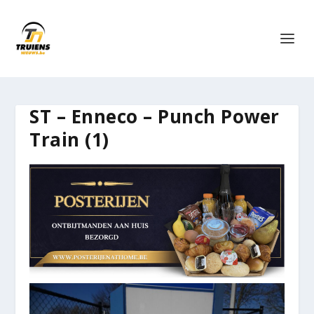
ST – Enneco – Punch Power
Train (1)