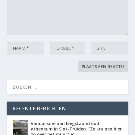
RECENTE BERICHTEN
Vandalisme aan leegstaand oud
atheneum in Sint-Truiden. “Ze kruipen hier
zo over het muurtje”