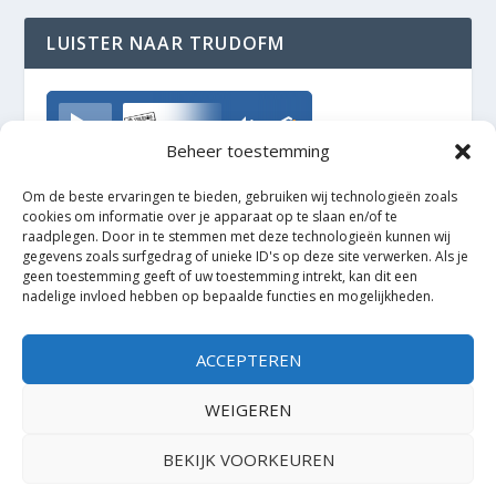
LUISTER NAAR TRUDOFM
TrudoFM
Beheer toestemming
Om de beste ervaringen te bieden, gebruiken wij technologieën zoals
cookies om informatie over je apparaat op te slaan en/of te
raadplegen. Door in te stemmen met deze technologieën kunnen wij
gegevens zoals surfgedrag of unieke ID's op deze site verwerken. Als je
geen toestemming geeft of uw toestemming intrekt, kan dit een
nadelige invloed hebben op bepaalde functies en mogelijkheden.
ACCEPTEREN
WEIGEREN
BEKIJK VOORKEUREN
Ontworpen door
| Mogelijk gemaakt door
Elegant Themes
WordPress