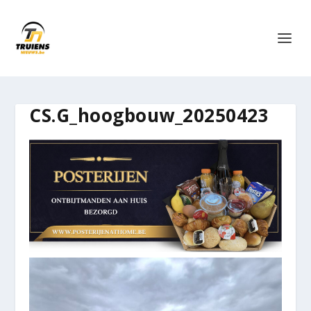
CS.G_hoogbouw_20250423