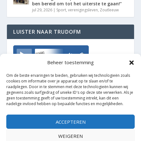
ben bereid om tot het uiterste te gaan!”
jul 29, 2026
|
Sport
,
verenigingsleven
,
Zoutleeuw
LUISTER NAAR TRUDOFM
TrudoFM
Beheer toestemming
Om de beste ervaringen te bieden, gebruiken wij technologieën zoals
cookies om informatie over je apparaat op te slaan en/of te
raadplegen. Door in te stemmen met deze technologieën kunnen wij
gegevens zoals surfgedrag of unieke ID's op deze site verwerken. Als je
geen toestemming geeft of uw toestemming intrekt, kan dit een
nadelige invloed hebben op bepaalde functies en mogelijkheden.
ACCEPTEREN
WEIGEREN