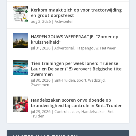
Kerkom maakt zich op voor tractorwijding
en groot dorpsfeest
aug 2, 2026
|
Activiteiten
HASPENGOUWS WEERPRAATJE. “Zomer op
kruissnelheid”
jul 31, 2026
|
Advertorial
,
Haspengouw
,
Het weer
Tien trainingen per week lonen: Truiense
Laurien Delsaer (15) verovert Belgische titel
zwemmen
jul 30, 2026
|
Sint-Truiden
,
Sport
,
Wedstrijd
,
Zwemmen
Handelszaken scoren onvoldoende op
brandveiligheid bij controle in Sint-Truiden
jul 29, 2026
|
Controleacties
,
Handelszaken
,
Sint-
Truiden