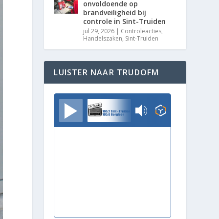
onvoldoende op
brandveiligheid bij
controle in Sint-Truiden
jul 29, 2026
|
Controleacties
,
Handelszaken
,
Sint-Truiden
LUISTER NAAR TRUDOFM
TrudoFM