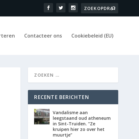
rteren
Contacteer ons
Cookiebeleid (EU)
RECENTE BERICHTEN
Vandalisme aan
leegstaand oud atheneum
in Sint-Truiden. “Ze
kruipen hier zo over het
muurtje”