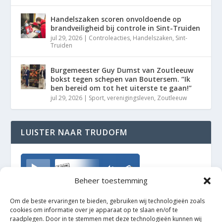
Handelszaken scoren onvoldoende op
brandveiligheid bij controle in Sint-Truiden
jul 29, 2026
|
Controleacties
,
Handelszaken
,
Sint-
Truiden
Burgemeester Guy Dumst van Zoutleeuw
bokst tegen schepen van Boutersem. “Ik
ben bereid om tot het uiterste te gaan!”
jul 29, 2026
|
Sport
,
verenigingsleven
,
Zoutleeuw
LUISTER NAAR TRUDOFM
TrudoFM
Beheer toestemming
Om de beste ervaringen te bieden, gebruiken wij technologieën zoals
cookies om informatie over je apparaat op te slaan en/of te
raadplegen. Door in te stemmen met deze technologieën kunnen wij