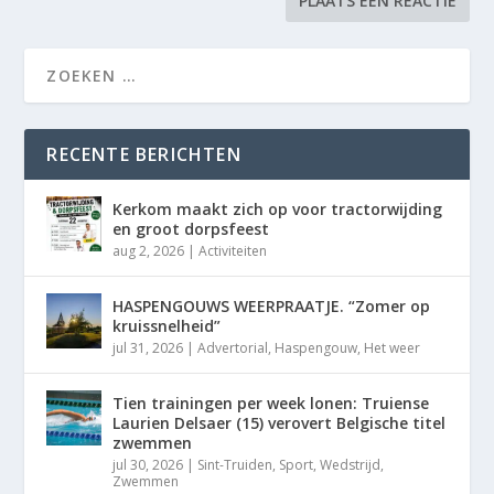
RECENTE BERICHTEN
Kerkom maakt zich op voor tractorwijding
en groot dorpsfeest
aug 2, 2026
|
Activiteiten
HASPENGOUWS WEERPRAATJE. “Zomer op
kruissnelheid”
jul 31, 2026
|
Advertorial
,
Haspengouw
,
Het weer
Tien trainingen per week lonen: Truiense
Laurien Delsaer (15) verovert Belgische titel
zwemmen
jul 30, 2026
|
Sint-Truiden
,
Sport
,
Wedstrijd
,
Zwemmen