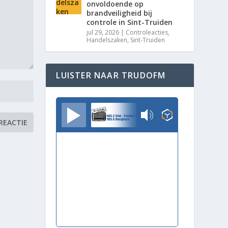
onvoldoende op
brandveiligheid bij
controle in Sint-Truiden
jul 29, 2026
|
Controleacties
,
Handelszaken
,
Sint-Truiden
LUISTER NAAR TRUDOFM
TrudoFM