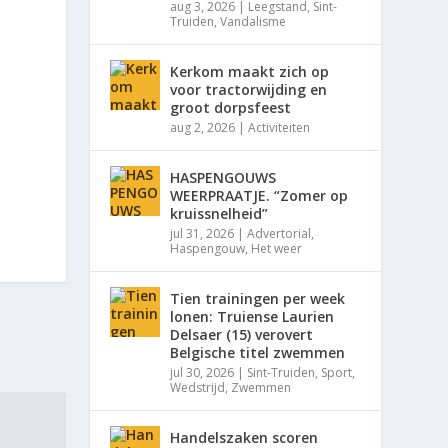
aug 3, 2026
|
Leegstand
,
Sint-
Truiden
,
Vandalisme
Kerkom maakt zich op
voor tractorwijding en
groot dorpsfeest
aug 2, 2026
|
Activiteiten
HASPENGOUWS
WEERPRAATJE. “Zomer op
kruissnelheid”
jul 31, 2026
|
Advertorial
,
Haspengouw
,
Het weer
Tien trainingen per week
lonen: Truiense Laurien
Delsaer (15) verovert
Belgische titel zwemmen
jul 30, 2026
|
Sint-Truiden
,
Sport
,
Wedstrijd
,
Zwemmen
Handelszaken scoren