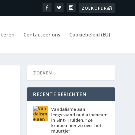
rteren
Contacteer ons
Cookiebeleid (EU)
RECENTE BERICHTEN
Vandalisme aan
leegstaand oud atheneum
in Sint-Truiden. “Ze
kruipen hier zo over het
muurtje”