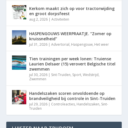
Kerkom maakt zich op voor tractorwijding
en groot dorpsfeest
aug 2, 2026
|
Activiteiten
HASPENGOUWS WEERPRAATJE. “Zomer op
kruissnelheid”
jul 31, 2026
|
Advertorial
,
Haspengouw
,
Het weer
Tien trainingen per week lonen: Truiense
Laurien Delsaer (15) verovert Belgische titel
zwemmen
jul 30, 2026
|
Sint-Truiden
,
Sport
,
Wedstrijd
,
Zwemmen
Handelszaken scoren onvoldoende op
brandveiligheid bij controle in Sint-Truiden
jul 29, 2026
|
Controleacties
,
Handelszaken
,
Sint-
Truiden