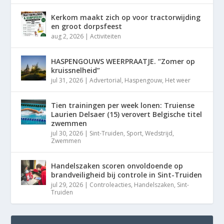
Kerkom maakt zich op voor tractorwijding
en groot dorpsfeest
aug 2, 2026
|
Activiteiten
HASPENGOUWS WEERPRAATJE. “Zomer op
kruissnelheid”
jul 31, 2026
|
Advertorial
,
Haspengouw
,
Het weer
Tien trainingen per week lonen: Truiense
Laurien Delsaer (15) verovert Belgische titel
zwemmen
jul 30, 2026
|
Sint-Truiden
,
Sport
,
Wedstrijd
,
Zwemmen
Handelszaken scoren onvoldoende op
brandveiligheid bij controle in Sint-Truiden
jul 29, 2026
|
Controleacties
,
Handelszaken
,
Sint-
Truiden