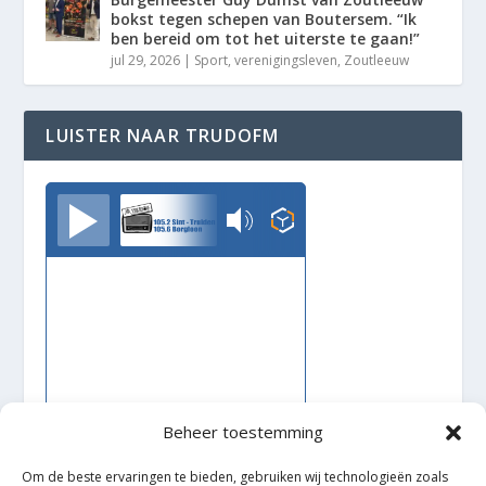
bokst tegen schepen van Boutersem. “Ik
ben bereid om tot het uiterste te gaan!”
jul 29, 2026
|
Sport
,
verenigingsleven
,
Zoutleeuw
LUISTER NAAR TRUDOFM
TrudoFM
Beheer toestemming
Om de beste ervaringen te bieden, gebruiken wij technologieën zoals