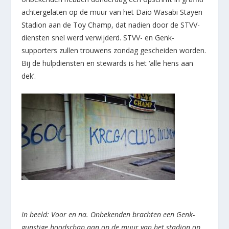
achtergelaten op de muur van het Daio Wasabi Stayen
Stadion aan de Toy Champ, dat nadien door de STVV-
diensten snel werd verwijderd. STVV- en Genk-
supporters zullen trouwens zondag gescheiden worden.
Bij de hulpdiensten en stewards is het ‘alle hens aan
dek’.
In beeld: Voor en na. Onbekenden brachten een Genk-
gunstige boodschap aan op de muur van het stadion op