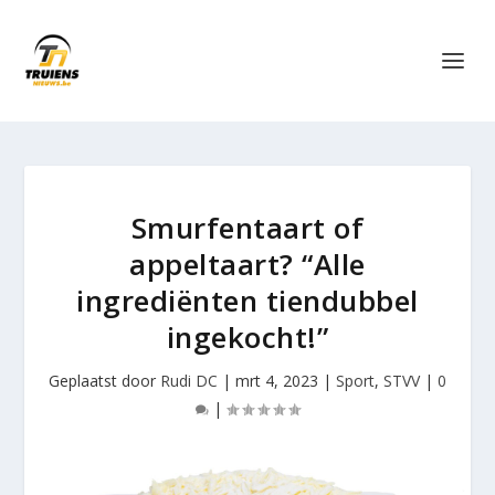
Smurfentaart of
appeltaart? “Alle
ingrediënten tiendubbel
ingekocht!”
Geplaatst door
Rudi DC
|
mrt 4, 2023
|
Sport
,
STVV
|
0
|