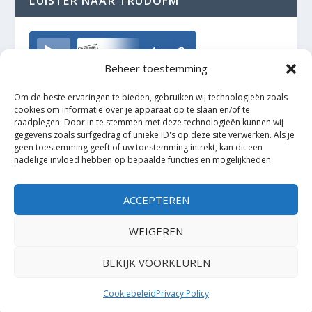
LUISTER NAAR TRUDOFM
TrudoFM
Beheer toestemming
Om de beste ervaringen te bieden, gebruiken wij technologieën zoals
cookies om informatie over je apparaat op te slaan en/of te
raadplegen. Door in te stemmen met deze technologieën kunnen wij
gegevens zoals surfgedrag of unieke ID's op deze site verwerken. Als je
geen toestemming geeft of uw toestemming intrekt, kan dit een
nadelige invloed hebben op bepaalde functies en mogelijkheden.
ACCEPTEREN
WEIGEREN
BEKIJK VOORKEUREN
Ontworpen door
| Mogelijk gemaakt door
Elegant Themes
WordPress
Cookiebeleid
Privacy Policy