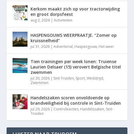
Kerkom maakt zich op voor tractorwijding
en groot dorpsfeest
aug 2, 2026
|
Activiteiten
HASPENGOUWS WEERPRAATJE. “Zomer op
kruissnelheid”
jul 31, 2026
|
Advertorial
,
Haspengouw
,
Het weer
Tien trainingen per week lonen: Truiense
Laurien Delsaer (15) verovert Belgische titel
zwemmen
jul 30, 2026
|
Sint-Truiden
,
Sport
,
Wedstrijd
,
Zwemmen
Handelszaken scoren onvoldoende op
brandveiligheid bij controle in Sint-Truiden
jul 29, 2026
|
Controleacties
,
Handelszaken
,
Sint-
Truiden