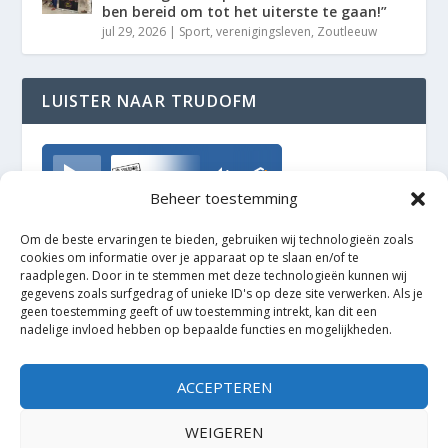
ben bereid om tot het uiterste te gaan!”
jul 29, 2026
|
Sport
,
verenigingsleven
,
Zoutleeuw
LUISTER NAAR TRUDOFM
TrudoFM
Beheer toestemming
Om de beste ervaringen te bieden, gebruiken wij technologieën zoals
cookies om informatie over je apparaat op te slaan en/of te
raadplegen. Door in te stemmen met deze technologieën kunnen wij
gegevens zoals surfgedrag of unieke ID's op deze site verwerken. Als je
geen toestemming geeft of uw toestemming intrekt, kan dit een
nadelige invloed hebben op bepaalde functies en mogelijkheden.
ACCEPTEREN
WEIGEREN