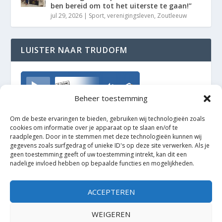
ben bereid om tot het uiterste te gaan!”
jul 29, 2026
|
Sport
,
verenigingsleven
,
Zoutleeuw
LUISTER NAAR TRUDOFM
TrudoFM
Beheer toestemming
Om de beste ervaringen te bieden, gebruiken wij technologieën zoals
cookies om informatie over je apparaat op te slaan en/of te
raadplegen. Door in te stemmen met deze technologieën kunnen wij
gegevens zoals surfgedrag of unieke ID's op deze site verwerken. Als je
geen toestemming geeft of uw toestemming intrekt, kan dit een
nadelige invloed hebben op bepaalde functies en mogelijkheden.
ACCEPTEREN
WEIGEREN