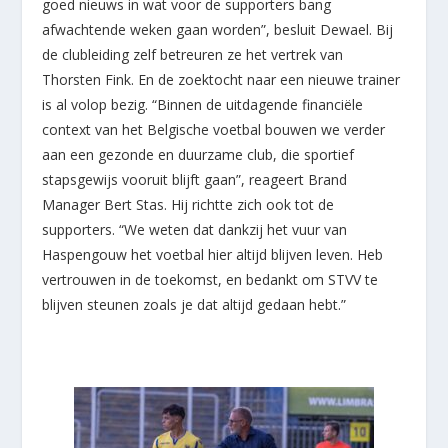
goed nieuws in wat voor de supporters bang
afwachtende weken gaan worden”, besluit Dewael. Bij
de clubleiding zelf betreuren ze het vertrek van
Thorsten Fink. En de zoektocht naar een nieuwe trainer
is al volop bezig. “Binnen de uitdagende financiële
context van het Belgische voetbal bouwen we verder
aan een gezonde en duurzame club, die sportief
stapsgewijs vooruit blijft gaan”, reageert Brand
Manager Bert Stas. Hij richtte zich ook tot de
supporters. “We weten dat dankzij het vuur van
Haspengouw het voetbal hier altijd blijven leven. Heb
vertrouwen in de toekomst, en bedankt om STVV te
blijven steunen zoals je dat altijd gedaan hebt.”