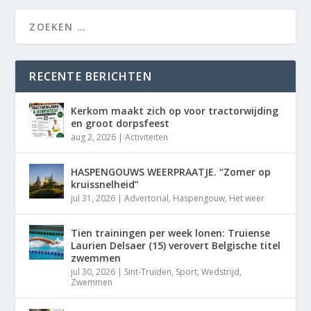
RECENTE BERICHTEN
Kerkom maakt zich op voor tractorwijding
en groot dorpsfeest
aug 2, 2026
|
Activiteiten
HASPENGOUWS WEERPRAATJE. “Zomer op
kruissnelheid”
jul 31, 2026
|
Advertorial
,
Haspengouw
,
Het weer
Tien trainingen per week lonen: Truiense
Laurien Delsaer (15) verovert Belgische titel
zwemmen
jul 30, 2026
|
Sint-Truiden
,
Sport
,
Wedstrijd
,
Zwemmen