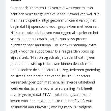
“Dat coach Thorsten Fink vertrekt was voor mij niet
echt een verrassing”, steekt Seppe Dewael van wal. “De
man heeft openlijk altijd gecommuniceerd van bij het
begin dat hij openstond voor gesprekken met iedereen.
Hij kan mooie adelbrieven voorleggen als speler en het
voorbije jaar als coach. Dat hij van STVV precies
overstapt naar aartsrivaal KRC Genk is natuurlijk extra
pijnlijk voor de supporters.” Die reageerden boos op
zijn vertrek. “Niet onlogisch als je bedenkt dat hij een
goede band wist op te bouwen binnen de club met
onder andere de supporters. Hij zegt iedereen goeiedag
en straalt een beetje dat vaderlijke uit. Supporters
vereenzelvigden zich met hem, hij leverde uitstekend
werk en dus ja, er is vooral teleurstelling. Fink heeft
ervoor gezorgd dat STVV nooit in de gevarenzone
kwam voor een degradatie. De club heeft zelfs wat
gesnuffeld aan Playoff 1, wat erg mooi is.” Volgens