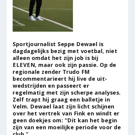
Sportjournalist Seppe Dewael is
dagdagelijks bezig met voetbal, niet
alleen omdat het zijn job is bij
ELEVEN, maar ook zijn passie. Op de
regionale zender Trudo FM
becommentarieert hij live de uit-
wedstrijden en passeert er
regelmatig met zijn scherpe analyses.
Zelf trapt hij graag een balletje in
Velm. Dewael laat zijn licht schijnen
over het vertrek van Fink en windt er
geen doekjes om: “Dit kan het begin
zijn van een moeilijke periode voor de
club.”