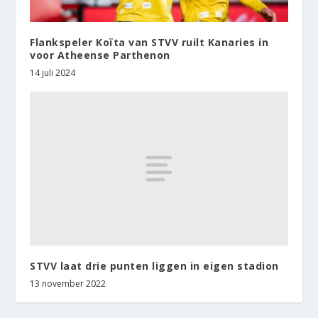
Flankspeler Koïta van STVV ruilt Kanaries in
voor Atheense Parthenon
14 juli 2024
STVV laat drie punten liggen in eigen stadion
13 november 2022