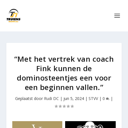
“Met het vertrek van coach
Fink kunnen de
dominosteentjes een voor
een beginnen vallen.”
Geplaatst door
Rudi DC
|
jun 5, 2024
|
STVV
|
0
|