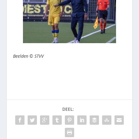
Beelden © STVV
DEEL: