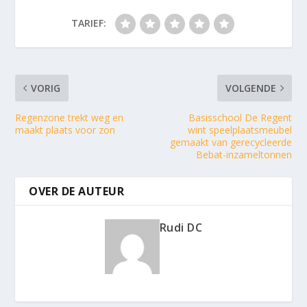
TARIEF:
VORIG
VOLGENDE
Regenzone trekt weg en
Basisschool De Regent
maakt plaats voor zon
wint speelplaatsmeubel
gemaakt van gerecycleerde
Bebat-inzameltonnen
OVER DE AUTEUR
Rudi DC