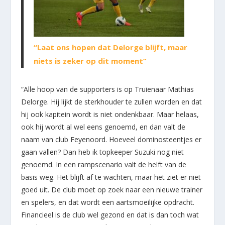
“Laat ons hopen dat Delorge blijft, maar
niets is zeker op dit moment”
“Alle hoop van de supporters is op Truienaar Mathias
Delorge. Hij lijkt de sterkhouder te zullen worden en dat
hij ook kapitein wordt is niet ondenkbaar. Maar helaas,
ook hij wordt al wel eens genoemd, en dan valt de
naam van club Feyenoord. Hoeveel dominosteentjes er
gaan vallen? Dan heb ik topkeeper Suzuki nog niet
genoemd. In een rampscenario valt de helft van de
basis weg. Het blijft af te wachten, maar het ziet er niet
goed uit. De club moet op zoek naar een nieuwe trainer
en spelers, en dat wordt een aartsmoeilijke opdracht.
Financieel is de club wel gezond en dat is dan toch wat