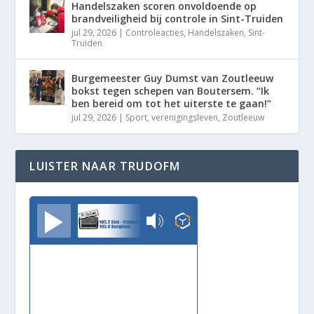
Handelszaken scoren onvoldoende op
brandveiligheid bij controle in Sint-Truiden
jul 29, 2026
|
Controleacties
,
Handelszaken
,
Sint-
Truiden
Burgemeester Guy Dumst van Zoutleeuw
bokst tegen schepen van Boutersem. “Ik
ben bereid om tot het uiterste te gaan!”
jul 29, 2026
|
Sport
,
verenigingsleven
,
Zoutleeuw
LUISTER NAAR TRUDOFM
TrudoFM