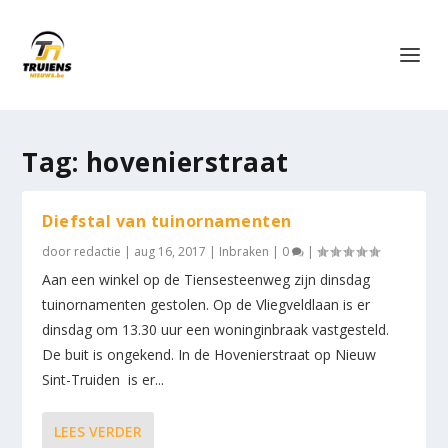
Tag:
hovenierstraat
Diefstal van tuinornamenten
door
redactie
|
aug 16, 2017
|
Inbraken
|
0
|
Aan een winkel op de Tiensesteenweg zijn dinsdag
tuinornamenten gestolen. Op de Vliegveldlaan is er
dinsdag om 13.30 uur een woninginbraak vastgesteld.
De buit is ongekend. In de Hovenierstraat op Nieuw
Sint-Truiden is er...
LEES VERDER