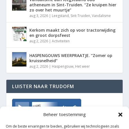
atheneum in Sint-Truiden. “Ze kruipen hier
zo over het muurtje”
aug 3, 2026
|
Leegstand
,
Sint-Truiden
,
Vandalisme
Kerkom maakt zich op voor tractorwijding
en groot dorpsfeest
aug 2, 2026
|
Activiteiten
HASPENGOUWS WEERPRAATJE. “Zomer op
kruissnelheid”
aug 2, 2026
|
Haspengouw
,
Het weer
LUISTER NAAR TRUDOFM
TrudoFM
Beheer toestemming
Om de beste ervaringen te bieden, gebruiken wij technologieën zoals