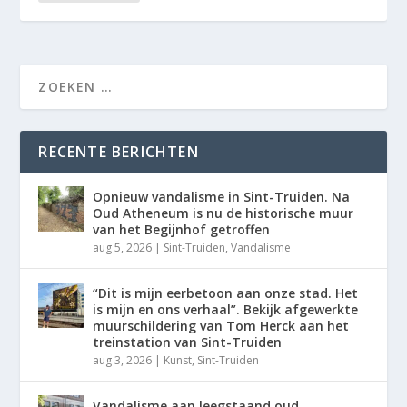
RECENTE BERICHTEN
Opnieuw vandalisme in Sint-Truiden. Na
Oud Atheneum is nu de historische muur
van het Begijnhof getroffen
aug 5, 2026
|
Sint-Truiden
,
Vandalisme
“Dit is mijn eerbetoon aan onze stad. Het
is mijn en ons verhaal”. Bekijk afgewerkte
muurschildering van Tom Herck aan het
treinstation van Sint-Truiden
aug 3, 2026
|
Kunst
,
Sint-Truiden
Vandalisme aan leegstaand oud