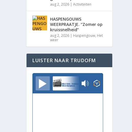
aug 2, 2026
|
Activiteiten
HASPENGOUWS
WEERPRAATJE. “Zomer op
kruissnelheid”
aug 2, 2026
|
Haspengouw
,
Het
weer
LUISTER NAAR TRUDOFM
TrudoFM