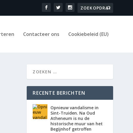
rteren
Contacteer ons
Cookiebeleid (EU)
RECENTE BERICHTEN
Opnieuw vandalisme in
Sint-Truiden. Na Oud
Atheneum is nu de
historische muur van het
Begijnhof getroffen