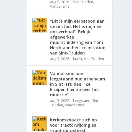
aug 5, 2026
|
Sint-Truiden
,
Vandalisme
“Dit is mijn eerbetoon aan
onze stad. Het is mijn en
ons verhaal”. Bekijk
afgewerkte
muurschildering van Tom
Herck aan het treinstation
van Sint-Truiden
aug 3, 2026
|
Kunst
,
Sint-Truiden
Vandalisme aan
leegstaand oud atheneum
in Sint-Truiden. “Ze
kruipen hier zo over het
muurtje”
aug 3, 2026
|
Leegstand
,
Sint-
Truiden
,
Vandalisme
Kerkom maakt zich op
voor tractorwijding en
groot dorpsfeest