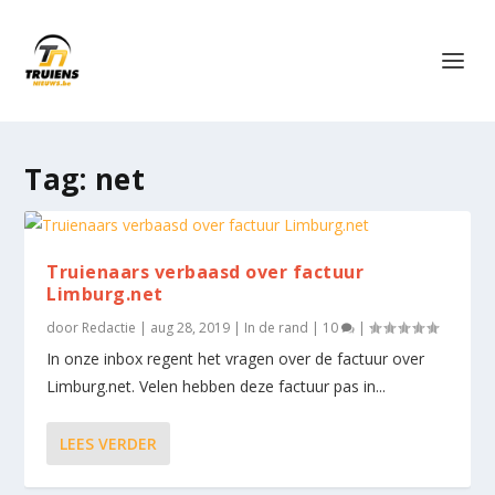
Tag:
net
Truienaars verbaasd over factuur
Limburg.net
door
Redactie
|
aug 28, 2019
|
In de rand
|
10
|
In onze inbox regent het vragen over de factuur over
Limburg.net. Velen hebben deze factuur pas in...
LEES VERDER