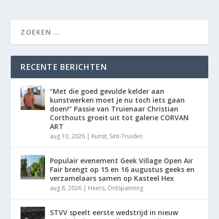
RECENTE BERICHTEN
“Met die goed gevulde kelder aan
kunstwerken moet je nu toch iets gaan
doen!” Passie van Truienaar Christian
Corthouts groeit uit tot galerie CORVAN
ART
aug 10, 2026
|
Kunst
,
Sint-Truiden
Populair evenement Geek Village Open Air
Fair brengt op 15 en 16 augustus geeks en
verzamelaars samen op Kasteel Hex
aug 8, 2026
|
Heers
,
Ontspanning
STVV speelt eerste wedstrijd in nieuw