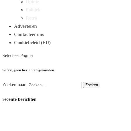
Opinie
Politiek
Retro
Adverteren
Contacteer ons
Cookiebeleid (EU)
Selecteer Pagina
Sorry, geen berichten gevonden
Zoeken naar:
recente berichten