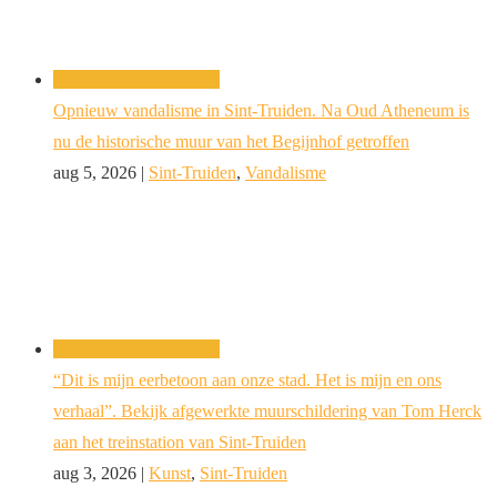
Opnieuw vandalisme in Sint-Truiden. Na Oud Atheneum is
nu de historische muur van het Begijnhof getroffen
aug 5, 2026
|
Sint-Truiden
,
Vandalisme
“Dit is mijn eerbetoon aan onze stad. Het is mijn en ons
verhaal”. Bekijk afgewerkte muurschildering van Tom Herck
aan het treinstation van Sint-Truiden
aug 3, 2026
|
Kunst
,
Sint-Truiden