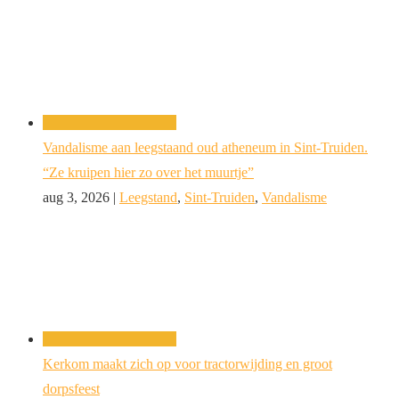
Vandalisme aan leegstaand oud atheneum in Sint-Truiden.
“Ze kruipen hier zo over het muurtje”
aug 3, 2026
|
Leegstand
,
Sint-Truiden
,
Vandalisme
Kerkom maakt zich op voor tractorwijding en groot
dorpsfeest