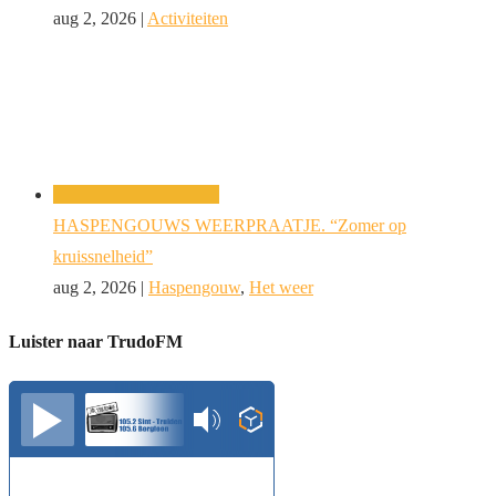
aug 2, 2026
|
Activiteiten
HASPENGOUWS WEERPRAATJE. “Zomer op
kruissnelheid”
aug 2, 2026
|
Haspengouw
,
Het weer
Luister naar TrudoFM
TrudoFM