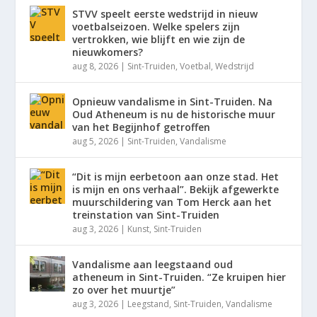
STVV speelt eerste wedstrijd in nieuw
voetbalseizoen. Welke spelers zijn
vertrokken, wie blijft en wie zijn de
nieuwkomers?
aug 8, 2026
|
Sint-Truiden
,
Voetbal
,
Wedstrijd
Opnieuw vandalisme in Sint-Truiden. Na
Oud Atheneum is nu de historische muur
van het Begijnhof getroffen
aug 5, 2026
|
Sint-Truiden
,
Vandalisme
“Dit is mijn eerbetoon aan onze stad. Het
is mijn en ons verhaal”. Bekijk afgewerkte
muurschildering van Tom Herck aan het
treinstation van Sint-Truiden
aug 3, 2026
|
Kunst
,
Sint-Truiden
Vandalisme aan leegstaand oud
atheneum in Sint-Truiden. “Ze kruipen hier
zo over het muurtje”
aug 3, 2026
|
Leegstand
,
Sint-Truiden
,
Vandalisme