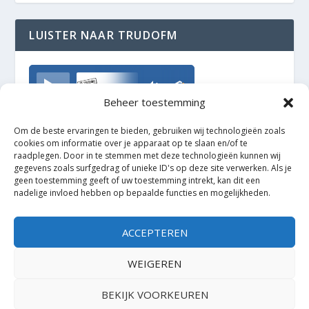
LUISTER NAAR TRUDOFM
TrudoFM
Beheer toestemming
Om de beste ervaringen te bieden, gebruiken wij technologieën zoals
cookies om informatie over je apparaat op te slaan en/of te
raadplegen. Door in te stemmen met deze technologieën kunnen wij
gegevens zoals surfgedrag of unieke ID's op deze site verwerken. Als je
geen toestemming geeft of uw toestemming intrekt, kan dit een
nadelige invloed hebben op bepaalde functies en mogelijkheden.
ACCEPTEREN
WEIGEREN
BEKIJK VOORKEUREN
Ontworpen door
| Mogelijk gemaakt door
Elegant Themes