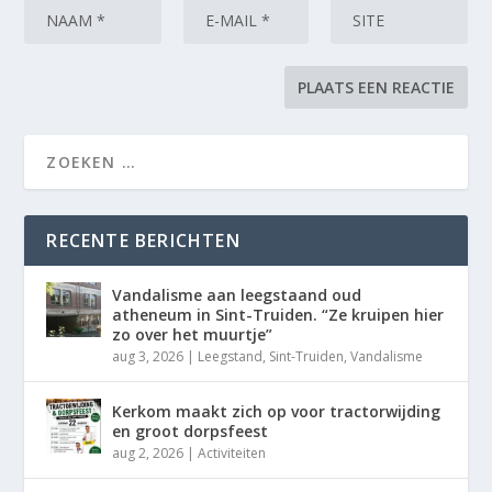
RECENTE BERICHTEN
Vandalisme aan leegstaand oud
atheneum in Sint-Truiden. “Ze kruipen hier
zo over het muurtje”
aug 3, 2026
|
Leegstand
,
Sint-Truiden
,
Vandalisme
Kerkom maakt zich op voor tractorwijding
en groot dorpsfeest
aug 2, 2026
|
Activiteiten