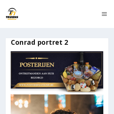
Conrad portret 2