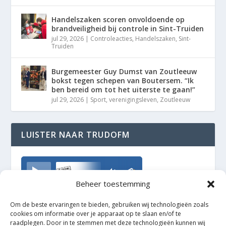
Handelszaken scoren onvoldoende op
brandveiligheid bij controle in Sint-Truiden
jul 29, 2026
|
Controleacties
,
Handelszaken
,
Sint-
Truiden
Burgemeester Guy Dumst van Zoutleeuw
bokst tegen schepen van Boutersem. “Ik
ben bereid om tot het uiterste te gaan!”
jul 29, 2026
|
Sport
,
verenigingsleven
,
Zoutleeuw
LUISTER NAAR TRUDOFM
TrudoFM
Beheer toestemming
Om de beste ervaringen te bieden, gebruiken wij technologieën zoals
cookies om informatie over je apparaat op te slaan en/of te
raadplegen. Door in te stemmen met deze technologieën kunnen wij