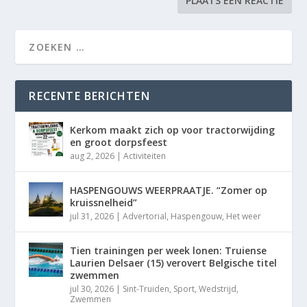
RECENTE BERICHTEN
Kerkom maakt zich op voor tractorwijding
en groot dorpsfeest
aug 2, 2026
|
Activiteiten
HASPENGOUWS WEERPRAATJE. “Zomer op
kruissnelheid”
jul 31, 2026
|
Advertorial
,
Haspengouw
,
Het weer
Tien trainingen per week lonen: Truiense
Laurien Delsaer (15) verovert Belgische titel
zwemmen
jul 30, 2026
|
Sint-Truiden
,
Sport
,
Wedstrijd
,
Zwemmen