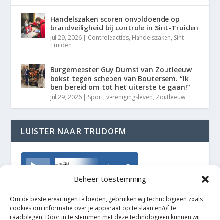
Handelszaken scoren onvoldoende op
brandveiligheid bij controle in Sint-Truiden
jul 29, 2026
|
Controleacties
,
Handelszaken
,
Sint-
Truiden
Burgemeester Guy Dumst van Zoutleeuw
bokst tegen schepen van Boutersem. “Ik
ben bereid om tot het uiterste te gaan!”
jul 29, 2026
|
Sport
,
verenigingsleven
,
Zoutleeuw
LUISTER NAAR TRUDOFM
TrudoFM
Beheer toestemming
Om de beste ervaringen te bieden, gebruiken wij technologieën zoals
cookies om informatie over je apparaat op te slaan en/of te
raadplegen. Door in te stemmen met deze technologieën kunnen wij