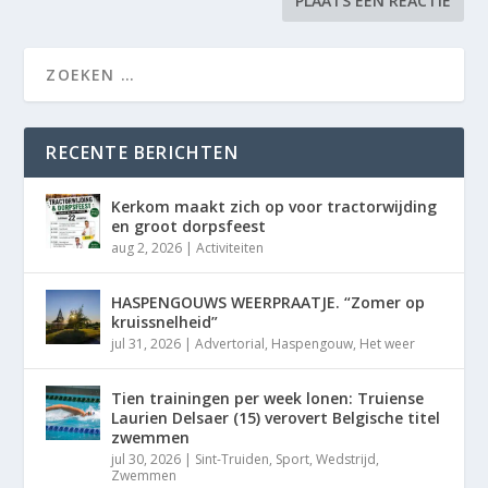
RECENTE BERICHTEN
Kerkom maakt zich op voor tractorwijding
en groot dorpsfeest
aug 2, 2026
|
Activiteiten
HASPENGOUWS WEERPRAATJE. “Zomer op
kruissnelheid”
jul 31, 2026
|
Advertorial
,
Haspengouw
,
Het weer
Tien trainingen per week lonen: Truiense
Laurien Delsaer (15) verovert Belgische titel
zwemmen
jul 30, 2026
|
Sint-Truiden
,
Sport
,
Wedstrijd
,
Zwemmen