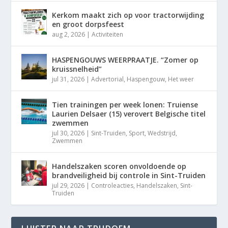
Kerkom maakt zich op voor tractorwijding
en groot dorpsfeest
aug 2, 2026
|
Activiteiten
HASPENGOUWS WEERPRAATJE. “Zomer op
kruissnelheid”
jul 31, 2026
|
Advertorial
,
Haspengouw
,
Het weer
Tien trainingen per week lonen: Truiense
Laurien Delsaer (15) verovert Belgische titel
zwemmen
jul 30, 2026
|
Sint-Truiden
,
Sport
,
Wedstrijd
,
Zwemmen
Handelszaken scoren onvoldoende op
brandveiligheid bij controle in Sint-Truiden
jul 29, 2026
|
Controleacties
,
Handelszaken
,
Sint-
Truiden