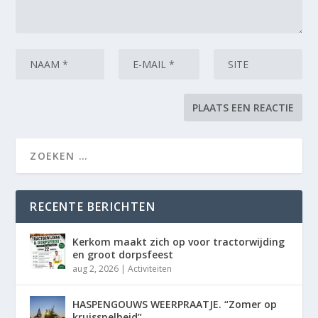
RECENTE BERICHTEN
Kerkom maakt zich op voor tractorwijding
en groot dorpsfeest
aug 2, 2026
|
Activiteiten
HASPENGOUWS WEERPRAATJE. “Zomer op
kruissnelheid”