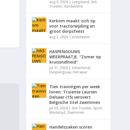
aug 3, 2026
|
Leegstand
,
Sint-
Truiden
,
Vandalisme
Kerkom maakt zich op
voor tractorwijding en
groot dorpsfeest
aug 2, 2026
|
Activiteiten
HASPENGOUWS
WEERPRAATJE. “Zomer op
kruissnelheid”
jul 31, 2026
|
Advertorial
,
Haspengouw
,
Het weer
Tien trainingen per week
lonen: Truiense Laurien
Delsaer (15) verovert
Belgische titel zwemmen
jul 30, 2026
|
Sint-Truiden
,
Sport
,
Wedstrijd
,
Zwemmen
Handelszaken scoren