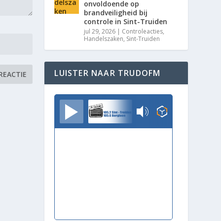
onvoldoende op
brandveiligheid bij
controle in Sint-Truiden
jul 29, 2026
|
Controleacties
,
Handelszaken
,
Sint-Truiden
LUISTER NAAR TRUDOFM
TrudoFM