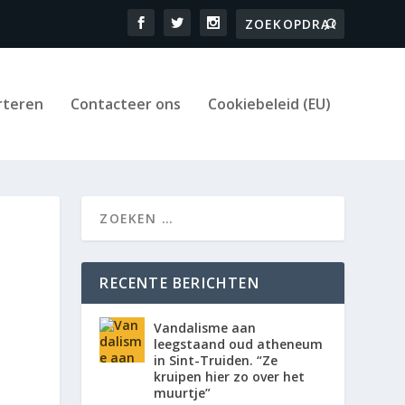
rteren
Contacteer ons
Cookiebeleid (EU)
RECENTE BERICHTEN
Vandalisme aan
leegstaand oud atheneum
in Sint-Truiden. “Ze
kruipen hier zo over het
muurtje”