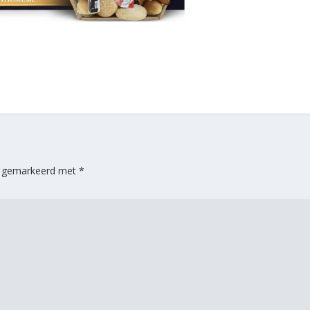
jn gemarkeerd met
*