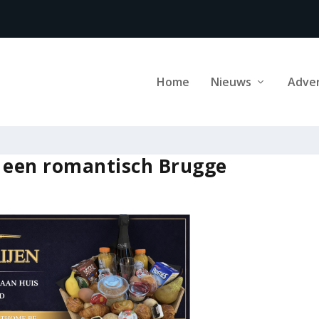
Home
Nieuws
Adve
n een romantisch Brugge