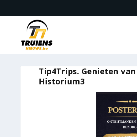
Tip4Trips. Genieten va
Historium3