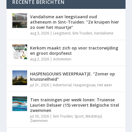
RECENTE BERICHTEN
Vandalisme aan leegstaand oud
atheneum in Sint-Truiden. “Ze kruipen hier
zo over het muurtje”
aug 3, 2026
|
Leegstand
,
Sint-Truiden
,
Vandalisme
Kerkom maakt zich op voor tractorwijding
en groot dorpsfeest
aug 2, 2026
|
Activiteiten
HASPENGOUWS WEERPRAATJE. “Zomer op
kruissnelheid”
jul 31, 2026
|
Advertorial
,
Haspengouw
,
Het weer
Tien trainingen per week lonen: Truiense
Laurien Delsaer (15) verovert Belgische titel
zwemmen
jul 30, 2026
|
Sint-Truiden
,
Sport
,
Wedstrijd
,
Zwemmen