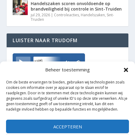
Handelszaken scoren onvoldoende op
brandveiligheid bij controle in Sint-Truiden
jul 29, 2026
|
Controleacties
,
Handelszaken
,
Sint-
Truiden
LUISTER NAAR TRUDOFM
TrudoFM
Beheer toestemming
Om de beste ervaringen te bieden, gebruiken wij technologieën zoals
cookies om informatie over je apparaat op te slaan en/of te
raadplegen. Door in te stemmen met deze technologieën kunnen wij
gegevens zoals surfgedrag of unieke ID's op deze site verwerken. Als je
geen toestemming geeft of uw toestemming intrekt, kan dit een
nadelige invloed hebben op bepaalde functies en mogelijkheden.
ACCEPTEREN