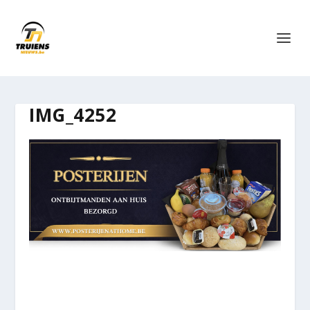
IMG_4252