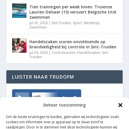
Tien trainingen per week lonen: Truiense
Laurien Delsaer (15) verovert Belgische titel
zwemmen
jul 30, 2026
|
Sint-Truiden
,
Sport
,
Wedstrijd
,
Zwemmen
Handelszaken scoren onvoldoende op
brandveiligheid bij controle in Sint-Truiden
jul 29, 2026
|
Controleacties
,
Handelszaken
,
Sint-
Truiden
LUISTER NAAR TRUDOFM
TrudoFM
Beheer toestemming
Om de beste ervaringen te bieden, gebruiken wij technologieën zoals
cookies om informatie over je apparaat op te slaan en/of te
raadplegen. Door in te stemmen met deze technologieën kunnen wij