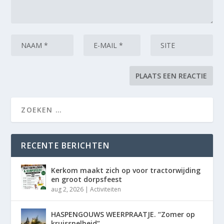
RECENTE BERICHTEN
Kerkom maakt zich op voor tractorwijding
en groot dorpsfeest
aug 2, 2026
|
Activiteiten
HASPENGOUWS WEERPRAATJE. “Zomer op
kruissnelheid”