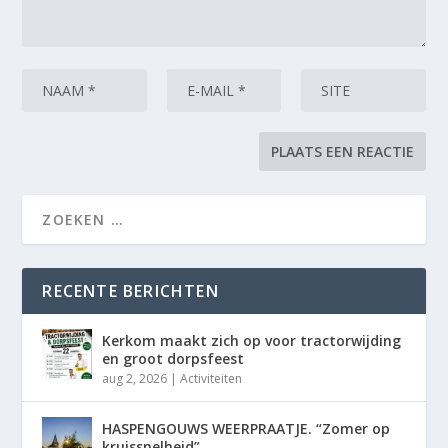
RECENTE BERICHTEN
Kerkom maakt zich op voor tractorwijding
en groot dorpsfeest
aug 2, 2026
|
Activiteiten
HASPENGOUWS WEERPRAATJE. “Zomer op
kruissnelheid”