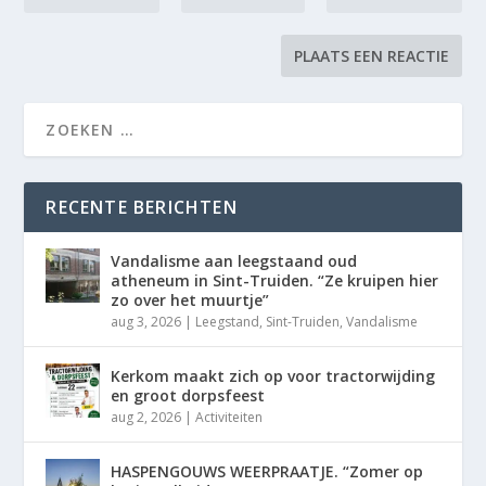
RECENTE BERICHTEN
Vandalisme aan leegstaand oud
atheneum in Sint-Truiden. “Ze kruipen hier
zo over het muurtje”
aug 3, 2026
|
Leegstand
,
Sint-Truiden
,
Vandalisme
Kerkom maakt zich op voor tractorwijding
en groot dorpsfeest
aug 2, 2026
|
Activiteiten
HASPENGOUWS WEERPRAATJE. “Zomer op