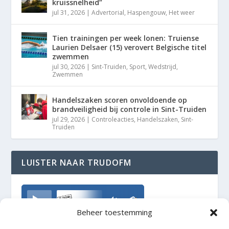
kruissnelheid”
jul 31, 2026
|
Advertorial
,
Haspengouw
,
Het weer
Tien trainingen per week lonen: Truiense
Laurien Delsaer (15) verovert Belgische titel
zwemmen
jul 30, 2026
|
Sint-Truiden
,
Sport
,
Wedstrijd
,
Zwemmen
Handelszaken scoren onvoldoende op
brandveiligheid bij controle in Sint-Truiden
jul 29, 2026
|
Controleacties
,
Handelszaken
,
Sint-
Truiden
LUISTER NAAR TRUDOFM
TrudoFM
Beheer toestemming