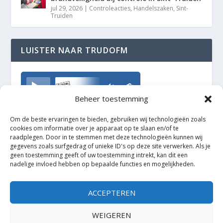
jul 29, 2026
|
Controleacties
,
Handelszaken
,
Sint-
Truiden
LUISTER NAAR TRUDOFM
TrudoFM
Beheer toestemming
Om de beste ervaringen te bieden, gebruiken wij technologieën zoals
cookies om informatie over je apparaat op te slaan en/of te
raadplegen. Door in te stemmen met deze technologieën kunnen wij
gegevens zoals surfgedrag of unieke ID's op deze site verwerken. Als je
geen toestemming geeft of uw toestemming intrekt, kan dit een
nadelige invloed hebben op bepaalde functies en mogelijkheden.
ACCEPTEREN
WEIGEREN