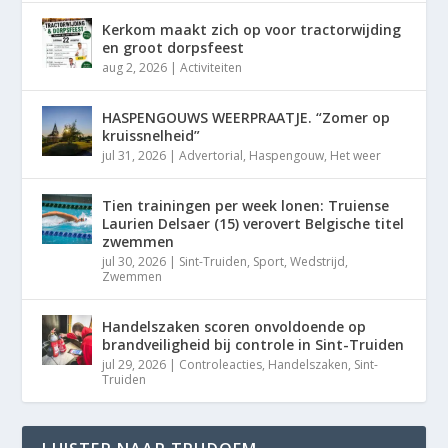
Kerkom maakt zich op voor tractorwijding
en groot dorpsfeest
aug 2, 2026
|
Activiteiten
HASPENGOUWS WEERPRAATJE. “Zomer op
kruissnelheid”
jul 31, 2026
|
Advertorial
,
Haspengouw
,
Het weer
Tien trainingen per week lonen: Truiense
Laurien Delsaer (15) verovert Belgische titel
zwemmen
jul 30, 2026
|
Sint-Truiden
,
Sport
,
Wedstrijd
,
Zwemmen
Handelszaken scoren onvoldoende op
brandveiligheid bij controle in Sint-Truiden
jul 29, 2026
|
Controleacties
,
Handelszaken
,
Sint-
Truiden