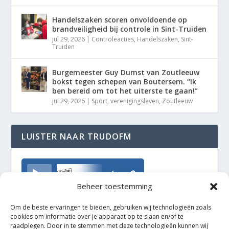
Handelszaken scoren onvoldoende op
brandveiligheid bij controle in Sint-Truiden
jul 29, 2026
|
Controleacties
,
Handelszaken
,
Sint-
Truiden
Burgemeester Guy Dumst van Zoutleeuw
bokst tegen schepen van Boutersem. “Ik
ben bereid om tot het uiterste te gaan!”
jul 29, 2026
|
Sport
,
verenigingsleven
,
Zoutleeuw
LUISTER NAAR TRUDOFM
TrudoFM
Beheer toestemming
Om de beste ervaringen te bieden, gebruiken wij technologieën zoals
cookies om informatie over je apparaat op te slaan en/of te
raadplegen. Door in te stemmen met deze technologieën kunnen wij