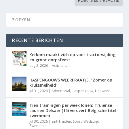
RECENTE BERICHTEN
Kerkom maakt zich op voor tractorwijding
en groot dorpsfeest
aug 2, 2026
|
Activiteiten
HASPENGOUWS WEERPRAATJE. “Zomer op
kruissnelheid”
jul 31, 2026
|
Advertorial
,
Haspengouw
,
Het weer
Tien trainingen per week lonen: Truiense
Laurien Delsaer (15) verovert Belgische titel
zwemmen
jul 30, 2026
|
Sint-Truiden
,
Sport
,
Wedstrijd
,
Zwemmen