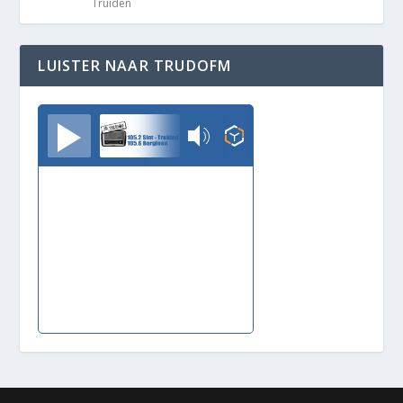
Truiden
LUISTER NAAR TRUDOFM
TrudoFM