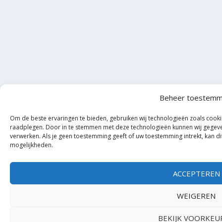
Beheer toestemm
Om de beste ervaringen te bieden, gebruiken wij technologieën zoals cooki
raadplegen. Door in te stemmen met deze technologieën kunnen wij gegeven
verwerken. Als je geen toestemming geeft of uw toestemming intrekt, kan d
mogelijkheden.
ACCEPTEREN
WEIGEREN
BEKIJK VOORKEU