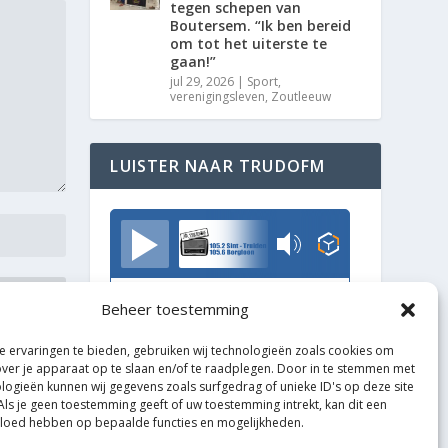
tegen schepen van
Boutersem. “Ik ben bereid
om tot het uiterste te
gaan!”
jul 29, 2026
|
Sport
,
verenigingsleven
,
Zoutleeuw
LUISTER NAAR TRUDOFM
TrudoFM
Beheer toestemming
 ervaringen te bieden, gebruiken wij technologieën zoals cookies om
over je apparaat op te slaan en/of te raadplegen. Door in te stemmen met
logieën kunnen wij gegevens zoals surfgedrag of unieke ID's op deze site
Als je geen toestemming geeft of uw toestemming intrekt, kan dit een
vloed hebben op bepaalde functies en mogelijkheden.