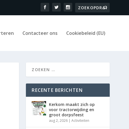
rteren
Contacteer ons
Cookiebeleid (EU)
RECENTE BERICHTEN
Kerkom maakt zich op
voor tractorwijding en
groot dorpsfeest
aug 2, 2026
|
Activiteiten