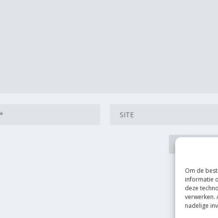
Om de beste
informatie 
deze techno
verwerken. 
nadelige in