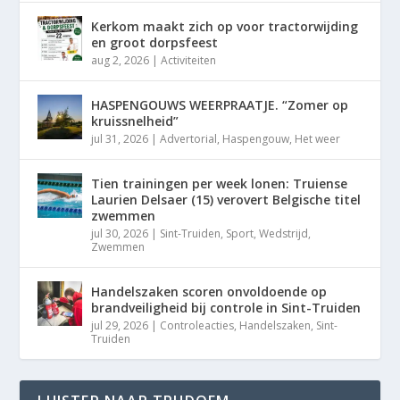
Kerkom maakt zich op voor tractorwijding
en groot dorpsfeest
aug 2, 2026
|
Activiteiten
HASPENGOUWS WEERPRAATJE. “Zomer op
kruissnelheid”
jul 31, 2026
|
Advertorial
,
Haspengouw
,
Het weer
Tien trainingen per week lonen: Truiense
Laurien Delsaer (15) verovert Belgische titel
zwemmen
jul 30, 2026
|
Sint-Truiden
,
Sport
,
Wedstrijd
,
Zwemmen
Handelszaken scoren onvoldoende op
brandveiligheid bij controle in Sint-Truiden
jul 29, 2026
|
Controleacties
,
Handelszaken
,
Sint-
Truiden