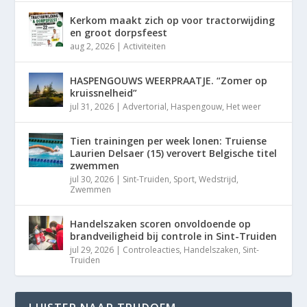
Kerkom maakt zich op voor tractorwijding
en groot dorpsfeest
aug 2, 2026
|
Activiteiten
HASPENGOUWS WEERPRAATJE. “Zomer op
kruissnelheid”
jul 31, 2026
|
Advertorial
,
Haspengouw
,
Het weer
Tien trainingen per week lonen: Truiense
Laurien Delsaer (15) verovert Belgische titel
zwemmen
jul 30, 2026
|
Sint-Truiden
,
Sport
,
Wedstrijd
,
Zwemmen
Handelszaken scoren onvoldoende op
brandveiligheid bij controle in Sint-Truiden
jul 29, 2026
|
Controleacties
,
Handelszaken
,
Sint-
Truiden