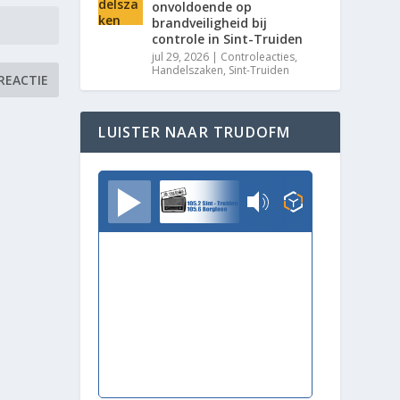
onvoldoende op
brandveiligheid bij
controle in Sint-Truiden
jul 29, 2026
|
Controleacties
,
Handelszaken
,
Sint-Truiden
LUISTER NAAR TRUDOFM
TrudoFM