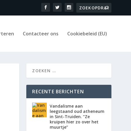
rteren
Contacteer ons
Cookiebeleid (EU)
RECENTE BERICHTEN
Vandalisme aan
leegstaand oud atheneum
in Sint-Truiden. “Ze
kruipen hier zo over het
muurtje”