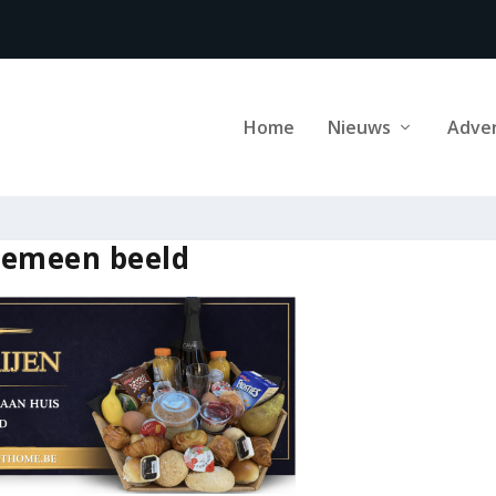
Home
Nieuws
Adve
lgemeen beeld