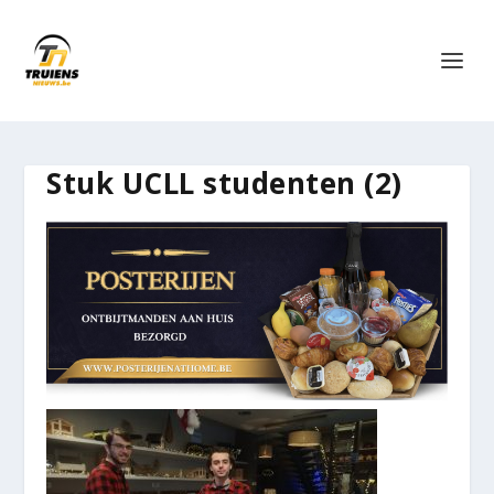
Stuk UCLL studenten (2)