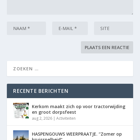
RECENTE BERICHTEN
Kerkom maakt zich op voor tractorwijding
en groot dorpsfeest
aug 2, 2026
|
Activiteiten
HASPENGOUWS WEERPRAATJE. “Zomer op
kruissnelheid”