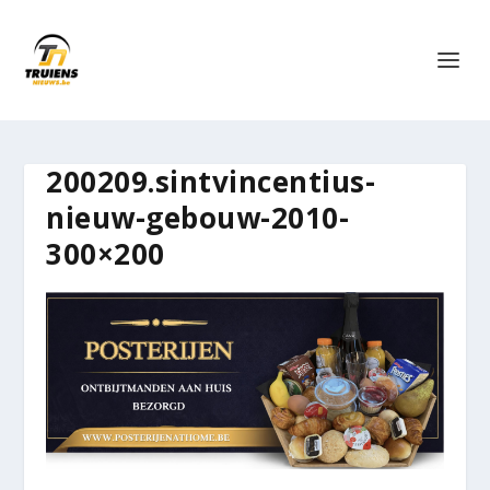
200209.sintvincentius-
nieuw-gebouw-2010-
300×200