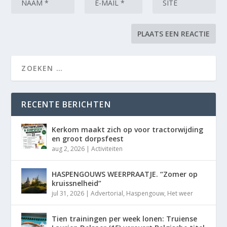
RECENTE BERICHTEN
Kerkom maakt zich op voor tractorwijding
en groot dorpsfeest
aug 2, 2026
|
Activiteiten
HASPENGOUWS WEERPRAATJE. “Zomer op
kruissnelheid”
jul 31, 2026
|
Advertorial
,
Haspengouw
,
Het weer
Tien trainingen per week lonen: Truiense