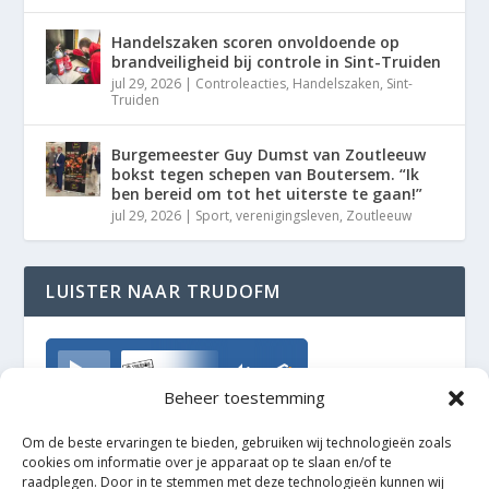
Handelszaken scoren onvoldoende op
brandveiligheid bij controle in Sint-Truiden
jul 29, 2026
|
Controleacties
,
Handelszaken
,
Sint-
Truiden
Burgemeester Guy Dumst van Zoutleeuw
bokst tegen schepen van Boutersem. “Ik
ben bereid om tot het uiterste te gaan!”
jul 29, 2026
|
Sport
,
verenigingsleven
,
Zoutleeuw
LUISTER NAAR TRUDOFM
TrudoFM
Beheer toestemming
Om de beste ervaringen te bieden, gebruiken wij technologieën zoals
cookies om informatie over je apparaat op te slaan en/of te
raadplegen. Door in te stemmen met deze technologieën kunnen wij