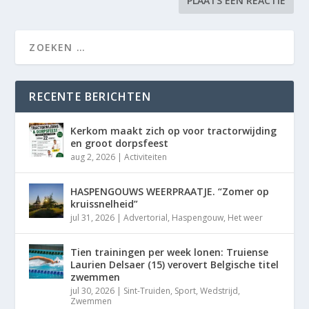
RECENTE BERICHTEN
Kerkom maakt zich op voor tractorwijding
en groot dorpsfeest
aug 2, 2026
|
Activiteiten
HASPENGOUWS WEERPRAATJE. “Zomer op
kruissnelheid”
jul 31, 2026
|
Advertorial
,
Haspengouw
,
Het weer
Tien trainingen per week lonen: Truiense
Laurien Delsaer (15) verovert Belgische titel
zwemmen
jul 30, 2026
|
Sint-Truiden
,
Sport
,
Wedstrijd
,
Zwemmen