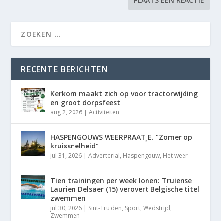
RECENTE BERICHTEN
Kerkom maakt zich op voor tractorwijding
en groot dorpsfeest
aug 2, 2026
|
Activiteiten
HASPENGOUWS WEERPRAATJE. “Zomer op
kruissnelheid”
jul 31, 2026
|
Advertorial
,
Haspengouw
,
Het weer
Tien trainingen per week lonen: Truiense
Laurien Delsaer (15) verovert Belgische titel
zwemmen
jul 30, 2026
|
Sint-Truiden
,
Sport
,
Wedstrijd
,
Zwemmen