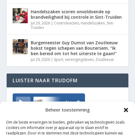
Handelszaken scoren onvoldoende op
brandveiligheid bij controle in Sint-Truiden
jul 29, 2026
|
Controleacties
,
Handelszaken
,
Sint-
Truiden
Burgemeester Guy Dumst van Zoutleeuw
bokst tegen schepen van Boutersem. “Ik
ben bereid om tot het uiterste te gaan!”
jul 29, 2026
|
Sport
,
verenigingsleven
,
Zoutleeuw
LUISTER NAAR TRUDOFM
TrudoFM
Beheer toestemming
Om de beste ervaringen te bieden, gebruiken wij technologieën zoals
cookies om informatie over je apparaat op te slaan en/of te
raadplegen. Door in te stemmen met deze technologieën kunnen wij