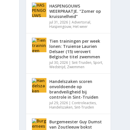
HASPENGOUWS
WEERPRAATJE. “Zomer op
kruissnelheid”
jul 31, 2026
|
Advertorial
,
Haspengouw
,
Het weer
Tien trainingen per week
lonen: Truiense Laurien
Delsaer (15) verovert
Belgische titel zwemmen
jul 30, 2026
|
Sint-Truiden
,
Sport
,
Wedstrijd
,
Zwemmen
Handelszaken scoren
onvoldoende op
brandveiligheid bij
controle in Sint-Truiden
jul 29, 2026
|
Controleacties
,
Handelszaken
,
Sint-Truiden
Burgemeester Guy Dumst
van Zoutleeuw bokst