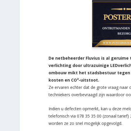
De netbeheerder Fluvius is al geruime
verlichting door ultrazuinige LEDverlic
ombouw mikt het stadsbestuur tegen 20
kosten en CO²-uitstoot.
Ze ervaren echter dat de grote vraag naar 
techniekers overbevraagd zijn waardoor ook
Indien u defecten opmerkt, kan u deze mel
telefonisch via 078 35 35 00 (zonaal tarie
worden ze zo snel mogelijk opgevolgd.