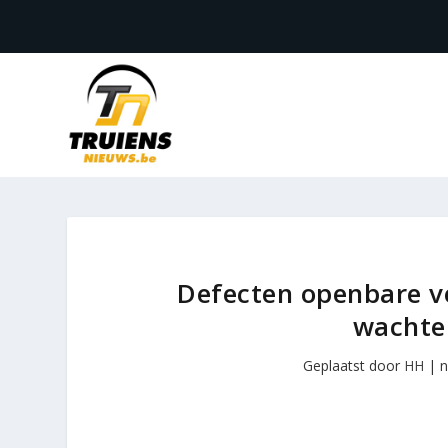
Defecten openbare ve
wachten
Geplaatst door
HH
|
n