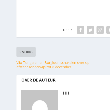
DEEL:
VORIG
Viio Tongeren en Borgloon schakelen over op
afstandsonderwijs tot 6 december
OVER DE AUTEUR
HH