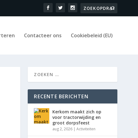
rteren
Contacteer ons
Cookiebeleid (EU)
RECENTE BERICHTEN
Kerkom maakt zich op
voor tractorwijding en
groot dorpsfeest
aug 2, 2026
|
Activiteiten