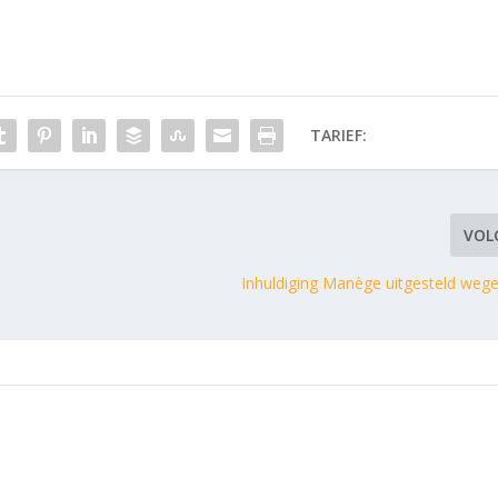
TARIEF:
VOL
Inhuldiging Manège uitgesteld weg