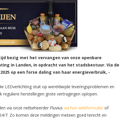
 tijd bezig met het vervangen van onze openbare
hting in Landen, in opdracht van het stadsbestuur. Via de
25 op een forse daling van haar energieverbruik, -
die LEDverlichting stuit op wereldwijde leveringsproblemen en
 reguliere herstellingen grote vertragingen oplopen.
den via onze netbeheerder Fluvius
via hun webformulier
of
f) 24/7. Zo komen deze meldingen meteen goed terecht en