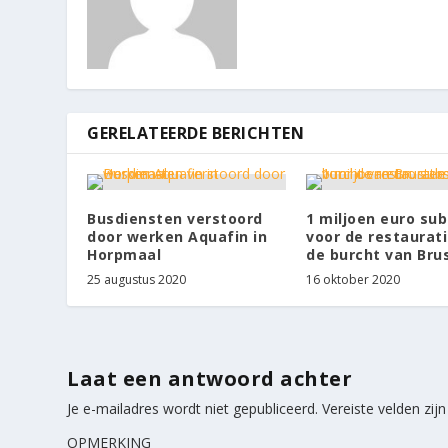
GERELATEERDE BERICHTEN
Busdiensten verstoord
1 miljoen euro sub
door werken Aquafin in
voor de restaurat
Horpmaal
de burcht van Bru
25 augustus 2020
16 oktober 2020
Laat een antwoord achter
Je e-mailadres wordt niet gepubliceerd.
Vereiste velden zi
OPMERKING