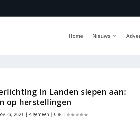
Home
Nieuws
Adve
rlichting in Landen slepen aan:
 op herstellingen
ov 23, 2021
|
Algemeen
|
0
|