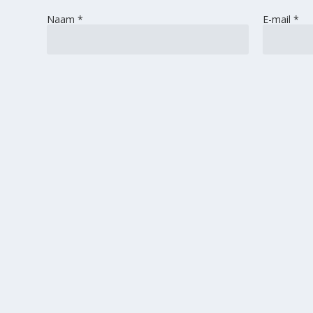
Naam
*
E-mail
*