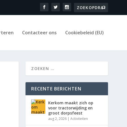
rteren
Contacteer ons
Cookiebeleid (EU)
RECENTE BERICHTEN
Kerkom maakt zich op
voor tractorwijding en
groot dorpsfeest
aug 2, 2026
|
Activiteiten