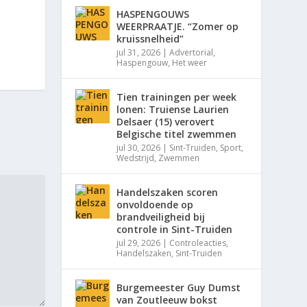
HASPENGOUWS
WEERPRAATJE. “Zomer op
kruissnelheid”
jul 31, 2026
|
Advertorial
,
Haspengouw
,
Het weer
Tien trainingen per week
lonen: Truiense Laurien
Delsaer (15) verovert
Belgische titel zwemmen
jul 30, 2026
|
Sint-Truiden
,
Sport
,
Wedstrijd
,
Zwemmen
Handelszaken scoren
onvoldoende op
brandveiligheid bij
controle in Sint-Truiden
jul 29, 2026
|
Controleacties
,
Handelszaken
,
Sint-Truiden
Burgemeester Guy Dumst
van Zoutleeuw bokst