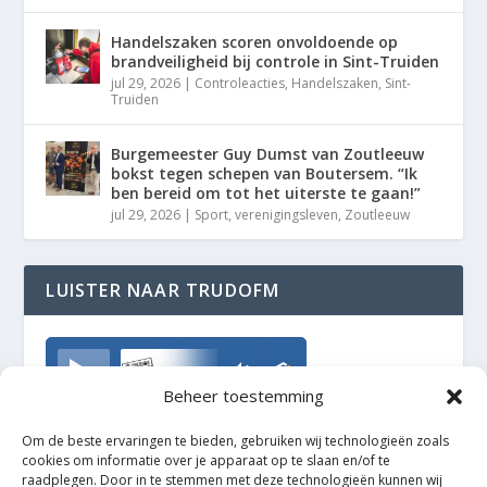
Handelszaken scoren onvoldoende op
brandveiligheid bij controle in Sint-Truiden
jul 29, 2026
|
Controleacties
,
Handelszaken
,
Sint-
Truiden
Burgemeester Guy Dumst van Zoutleeuw
bokst tegen schepen van Boutersem. “Ik
ben bereid om tot het uiterste te gaan!”
jul 29, 2026
|
Sport
,
verenigingsleven
,
Zoutleeuw
LUISTER NAAR TRUDOFM
TrudoFM
Beheer toestemming
Om de beste ervaringen te bieden, gebruiken wij technologieën zoals
cookies om informatie over je apparaat op te slaan en/of te
raadplegen. Door in te stemmen met deze technologieën kunnen wij