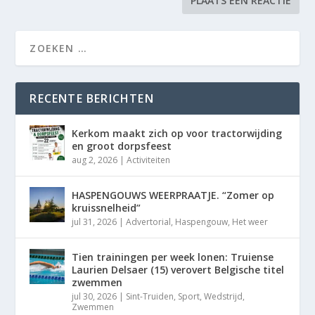
RECENTE BERICHTEN
Kerkom maakt zich op voor tractorwijding
en groot dorpsfeest
aug 2, 2026
|
Activiteiten
HASPENGOUWS WEERPRAATJE. “Zomer op
kruissnelheid”
jul 31, 2026
|
Advertorial
,
Haspengouw
,
Het weer
Tien trainingen per week lonen: Truiense
Laurien Delsaer (15) verovert Belgische titel
zwemmen
jul 30, 2026
|
Sint-Truiden
,
Sport
,
Wedstrijd
,
Zwemmen